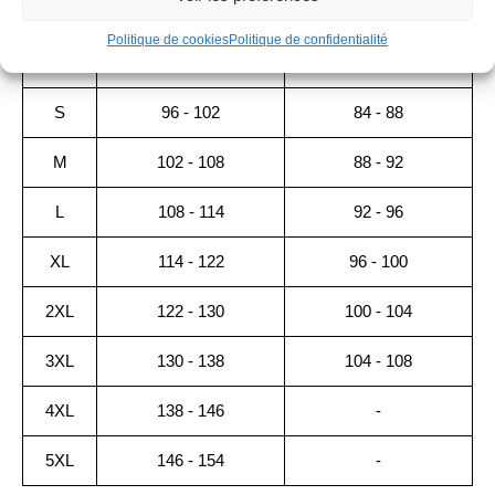
(CM)
(CM)
Politique de cookies
Politique de confidentialité
XS
90 - 96
80 - 84
S
96 - 102
84 - 88
M
102 - 108
88 - 92
L
108 - 114
92 - 96
XL
114 - 122
96 - 100
2XL
122 - 130
100 - 104
3XL
130 - 138
104 - 108
4XL
138 - 146
-
5XL
146 - 154
-