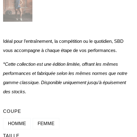
Idéal pour l’entraînement, la compétition ou le quotidien, SBD
vous accompagne à chaque étape de vos performances.
*Cette collection est une édition limitée, offrant les mêmes
performances et fabriquée selon les mêmes normes que notre
gamme classique. Disponible uniquement jusqu’à épuisement
des stocks.
QUANTITÉ
COUPE
DE
HOMME
FEMME
DÉBARDEUR
TAILLE