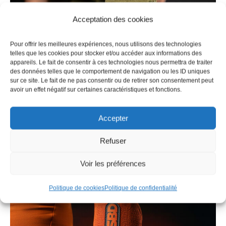
Acceptation des cookies
Pour offrir les meilleures expériences, nous utilisons des technologies
telles que les cookies pour stocker et/ou accéder aux informations des
appareils. Le fait de consentir à ces technologies nous permettra de traiter
des données telles que le comportement de navigation ou les ID uniques
sur ce site. Le fait de ne pas consentir ou de retirer son consentement peut
avoir un effet négatif sur certaines caractéristiques et fonctions.
Bandes de poignets SBD – RESOLVE
44,99
€
TTC
Accepter
Refuser
Voir les préférences
Politique de cookies
Politique de confidentialité