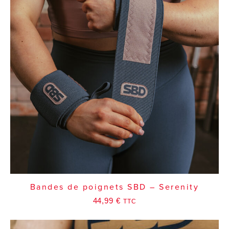
Bandes de poignets SBD – Serenity
44,99
€
TTC