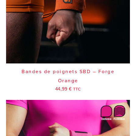
Bandes de poignets SBD – Forge
Orange
44,99
€
TTC