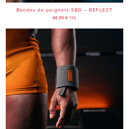
Bandes de poignets SBD – REFLECT
44,99
€
TTC