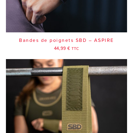
Bandes de poignets SBD – ASPIRE
44,99
€
TTC