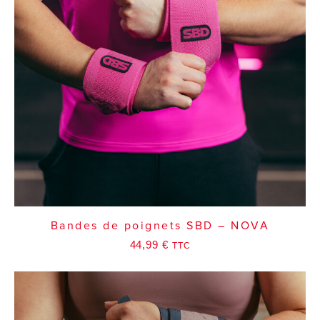
Bandes de poignets SBD – NOVA
44,99
€
TTC