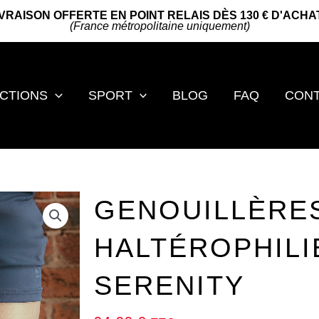
IVRAISON OFFERTE EN POINT RELAIS DÈS 130 € D'ACHA
(France métropolitaine uniquement)
CTIONS
SPORT
BLOG
FAQ
CON
GENOUILLÈRES
HALTÉROPHILI
SERENITY