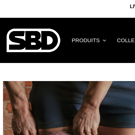
Aller
L
au
contenu
PRODUITS
COLLE