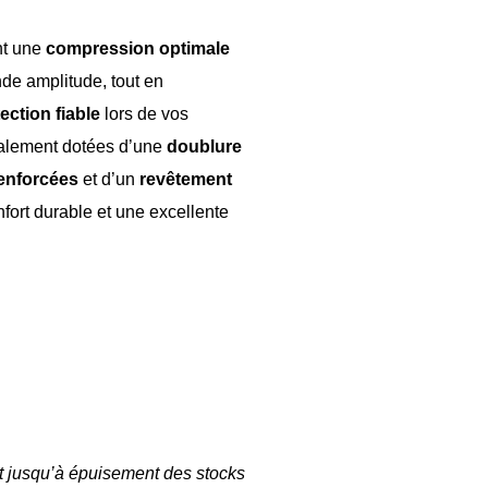
nt une
compression optimale
e amplitude, tout en
ection fiable
lors de vos
galement dotées d’une
doublure
enforcées
et d’un
revêtement
nfort durable et une excellente
nt jusqu’à épuisement des stocks