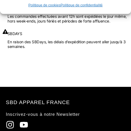
FORGE
Politique de cookies
Politique de confidentialité
DÉLAI D'EXPÉDITION
Les commandes effectuées avant 12h sont expédiées le jour même,
hors week-ends, jours fériés et périodes de forte affluence.
SBDAYS
En raison des SBDays, les délais d’expédition peuvent aller jusqu’à 3
semaines.
SBD APPAREL FRANCE
Inscrivez-vous à notre Newsletter