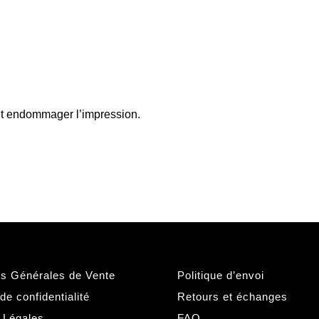
rait endommager l’impression.
ns Générales de Vente
Politique d’envoi
 de confidentialité
Retours et échanges
 Légales
FAQ