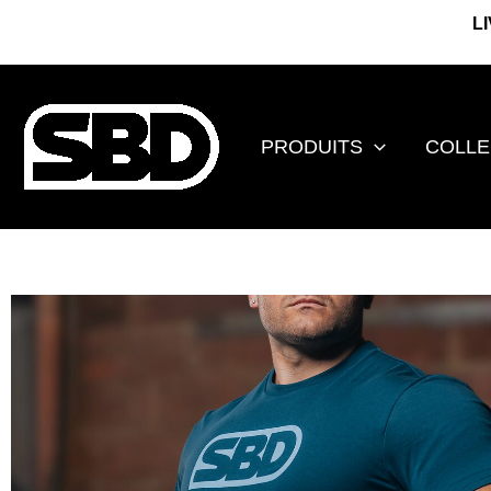
Aller
L
au
contenu
PRODUITS
COLLE