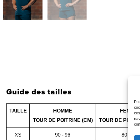
Guide des tailles
Pou
coo
TAILLE
HOMME
FEMME
ces
nav
TOUR DE POITRINE (CM)
TOUR DE POITRI
con
XS
90 - 96
80 - 84