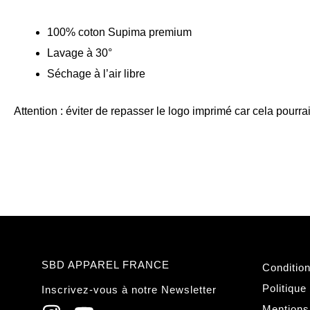
100% coton Supima premium
Lavage à 30°
Séchage à l’air libre
Attention : éviter de repasser le logo imprimé car cela pour
SBD APPAREL FRANCE
Conditio
Politique
Inscrivez-vous à notre Newsletter
Mentions