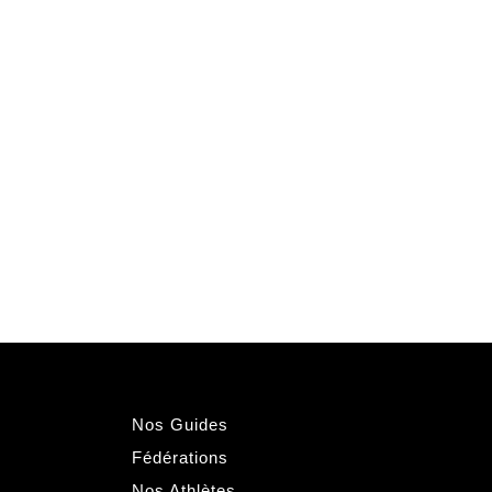
Nos Guides
Fédérations
Nos Athlètes