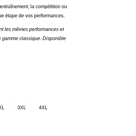
’entraînement, la compétition ou
e étape de vos performances.
frant les mêmes performances et
e gamme classique. Disponible
XL
3XL
4XL