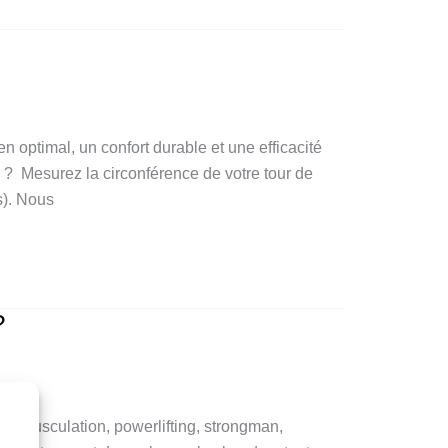
en optimal, un confort durable et une efficacité
? Mesurez la circonférence de votre tour de
s). Nous
?
 de musculation, powerlifting, strongman,