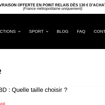
IVRAISON OFFERTE EN POINT RELAIS DÈS 130 € D'ACHA
(France métropolitaine uniquement)
CTIONS
SPORT
BLOG
FAQ
CON
e
 : Quelle taille choisir ?
voil