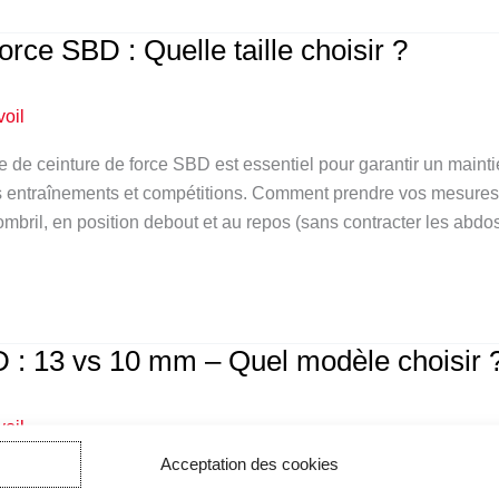
orce SBD : Quelle taille choisir ?
voil
le de ceinture de force SBD est essentiel pour garantir un mainti
 entraînements et compétitions. Comment prendre vos mesures 
ombril, en position debout et au repos (sans contracter les abdo
 : 13 vs 10 mm – Quel modèle choisir 
voil
Acceptation des cookies
est un équipement essentiel pour tous les sportifs qu’il s’agisse