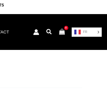
TS
Rechercher
TACT
FR