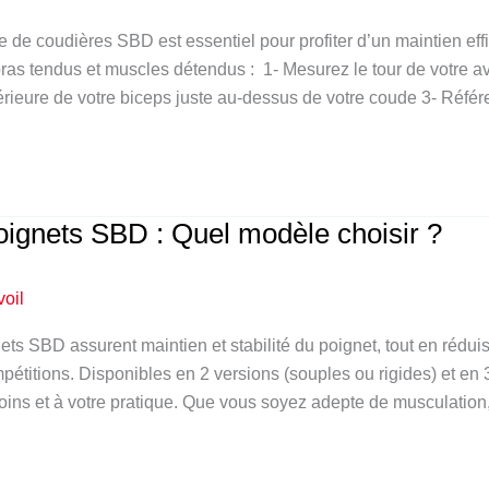
lle de coudières SBD est essentiel pour profiter d’un maintien e
ras tendus et muscles détendus : 1- Mesurez le tour de votre a
érieure de votre biceps juste au-dessus de votre coude 3- Référ
ignets SBD : Quel modèle choisir ?
voil
ts SBD assurent maintien et stabilité du poignet, tout en réduis
étitions. Disponibles en 2 versions (souples ou rigides) et en 
ins et à votre pratique. Que vous soyez adepte de musculation, d